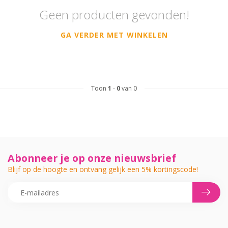
Geen producten gevonden!
GA VERDER MET WINKELEN
Toon
1
-
0
van 0
Abonneer je op onze nieuwsbrief
Blijf op de hoogte en ontvang gelijk een 5% kortingscode!