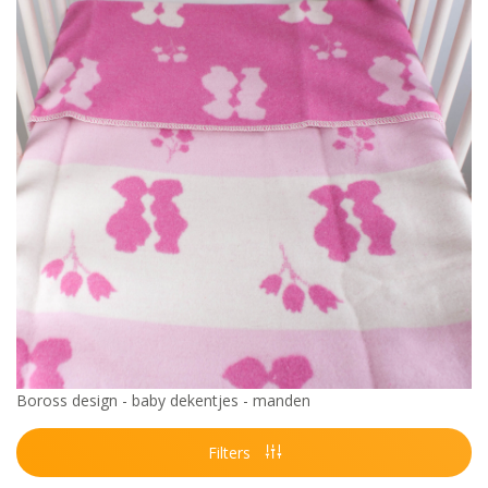
Boross design - baby dekentjes - manden
Filters