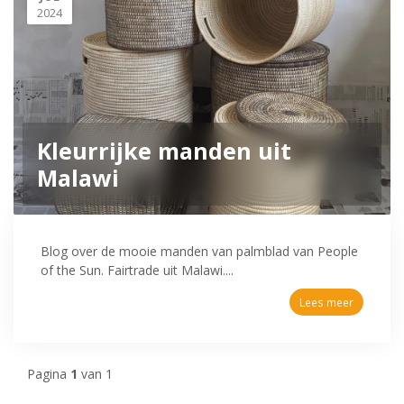
2024
Kleurrijke manden uit
Malawi
Blog over de mooie manden van palmblad van People
of the Sun. Fairtrade uit Malawi....
Lees meer
Pagina
1
van 1