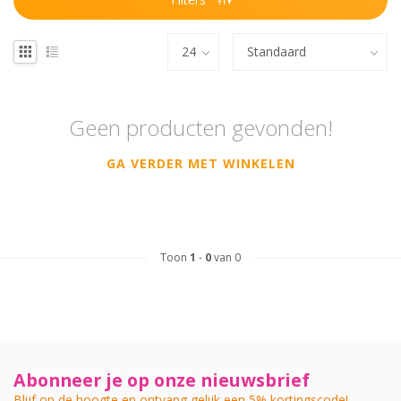
Geen producten gevonden!
GA VERDER MET WINKELEN
Toon
1
-
0
van 0
Abonneer je op onze nieuwsbrief
Blijf op de hoogte en ontvang gelijk een 5% kortingscode!