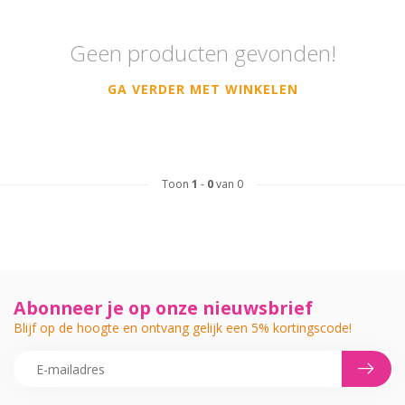
Geen producten gevonden!
GA VERDER MET WINKELEN
Toon
1
-
0
van 0
Abonneer je op onze nieuwsbrief
Blijf op de hoogte en ontvang gelijk een 5% kortingscode!