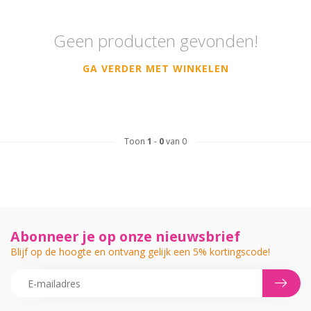
Geen producten gevonden!
GA VERDER MET WINKELEN
Toon
1
-
0
van 0
Abonneer je op onze nieuwsbrief
Blijf op de hoogte en ontvang gelijk een 5% kortingscode!