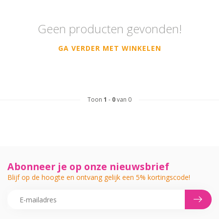
Geen producten gevonden!
GA VERDER MET WINKELEN
Toon
1
-
0
van 0
Abonneer je op onze nieuwsbrief
Blijf op de hoogte en ontvang gelijk een 5% kortingscode!