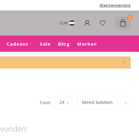
Klantenservice
0
EUR
Cadeaus
Sale
Blog
Merken
Toon:
evonden!