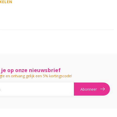
KELEN
je op onze nieuwsbrief
gte en ontvang gelijk een 5% kortingscode!
Abonneer