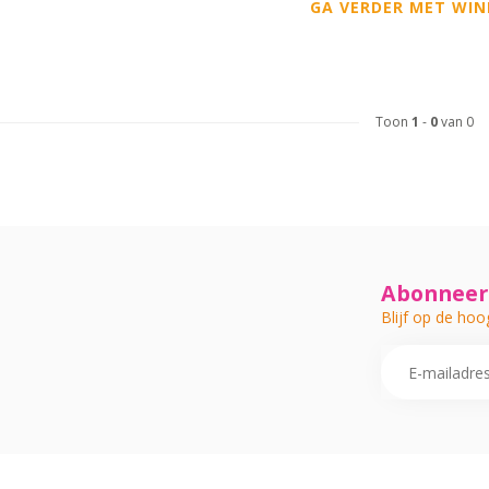
GA VERDER MET WIN
Toon
1
-
0
van 0
Abonneer 
Blijf op de hoo