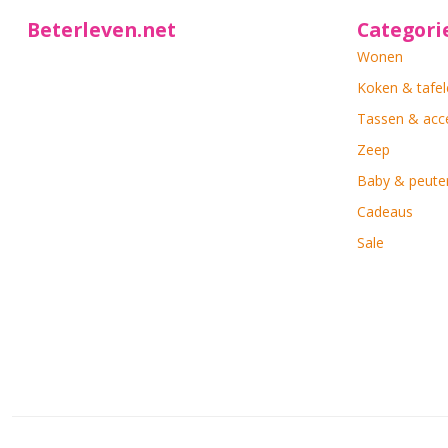
Beterleven.net
Categori
Wonen
Koken & tafel
Tassen & acc
Zeep
Baby & peute
Cadeaus
Sale