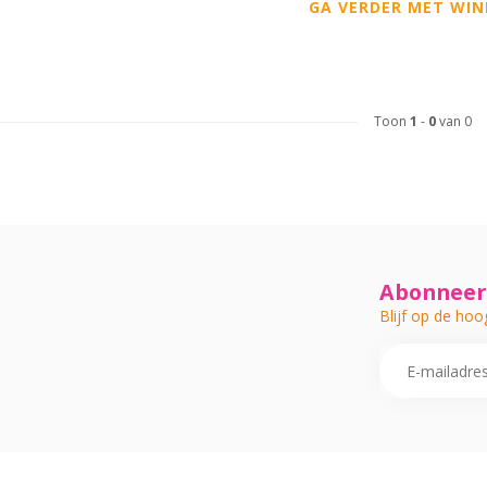
GA VERDER MET WIN
Toon
1
-
0
van 0
Abonneer 
Blijf op de hoo