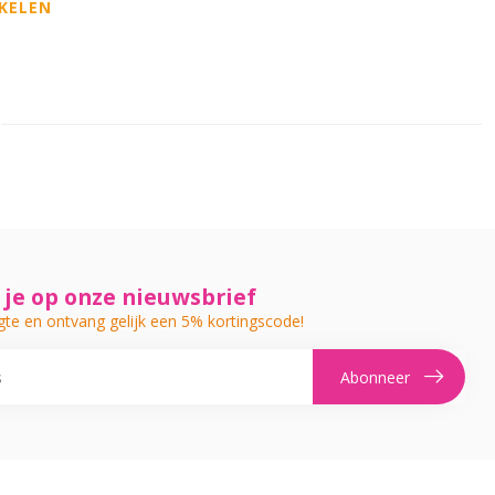
KELEN
je op onze nieuwsbrief
gte en ontvang gelijk een 5% kortingscode!
Abonneer