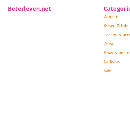
Beterleven.net
Categori
Wonen
Koken & tafel
Tassen & acc
Zeep
Baby & peute
Cadeaus
Sale