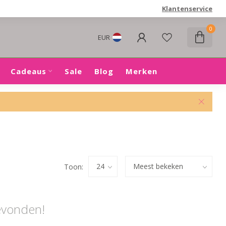
Klantenservice
0
EUR
Cadeaus
Sale
Blog
Merken
Toon:
evonden!