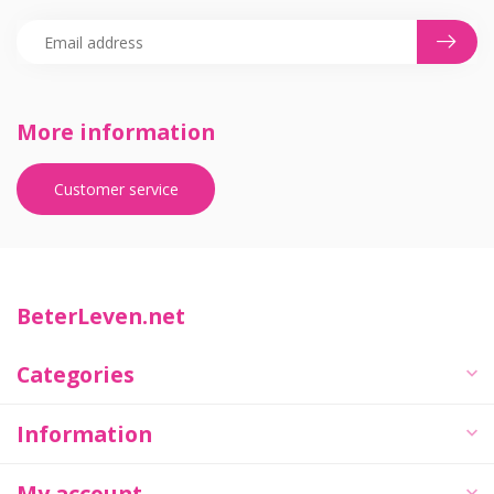
More information
Customer service
BeterLeven.net
Categories
Information
My account