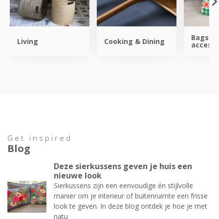
Bags &
Living
Cooking & Dining
accesso
Get inspired
Blog
Deze sierkussens geven je huis een
nieuwe look
Sierkussens zijn een eenvoudige én stijlvolle
manier om je interieur of buitenruimte een frisse
look te geven. In deze blog ontdek je hoe je met
natu