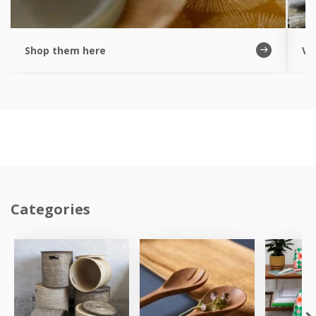
Shop them here
Vi
Categories